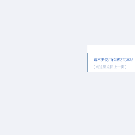
提示信息
请不要使用代理访问本站
[ 点这里返回上一页 ]