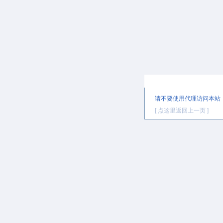
提示信息
请不要使用代理访问本站
[ 点这里返回上一页 ]