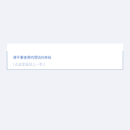
提示信息
请不要使用代理访问本站
[ 点这里返回上一页 ]